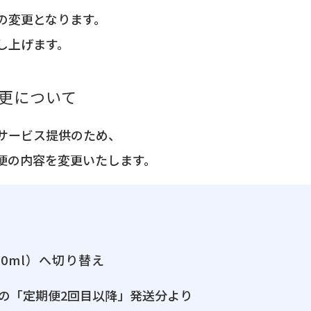
の変更となります。
し上げます。
変更について
サービス提供のため、
便の内容を変更いたします。
20ml）へ切り替え
降の「定期便2回目以降」発送分より