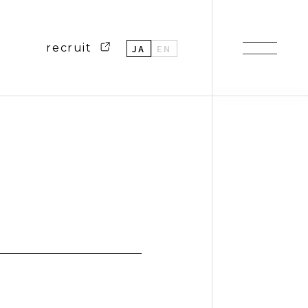
recruit
JA
EN