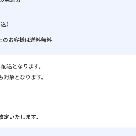
）
税込）
上のお客様は送料無料
ス配送となります。
も対象となります。
改定いたします。