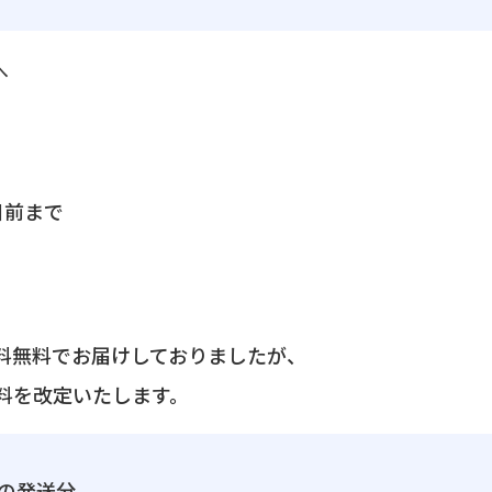
へ
日前まで
料無料でお届けしておりましたが、
料を改定いたします。
降の発送分