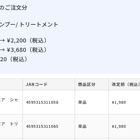
降のご注文分
シャンプー/ トリートメント
→ ¥2,200（税込）
→ ¥3,680（税込）
¥220（税込）
JANコード
商品区分
改定前（税込
ペア シャ
4595315311058
単品
¥1,980
ペア トリ
4595315311065
単品
¥1,980